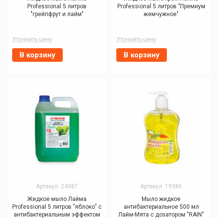
Professional 5 литров
Professional 5 литров "Премиум
"грейпфрут и лайм"
жемчужное"
Уточнить цену
Уточнить цену
В корзину
В корзину
Артикул: 24087
Артикул: 19386
Жидкое мыло Лайма
Мыло жидкое
Professional 5 литров "яблоко" с
антибактериальное 500 мл
антибактериальным эффектом
Лайм-Мята с дозатором "RAIN"