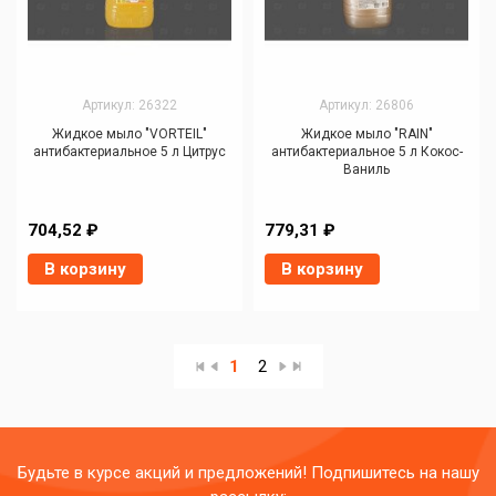
Артикул: 26322
Артикул: 26806
Жидкое мыло "VORTEIL"
Жидкое мыло "RAIN"
антибактериальное 5 л Цитрус
антибактериальное 5 л Кокос-
Ваниль
704,52 ₽
779,31 ₽
В корзину
В корзину
1
2
Будьте в курсе акций и предложений! Подпишитесь на нашу