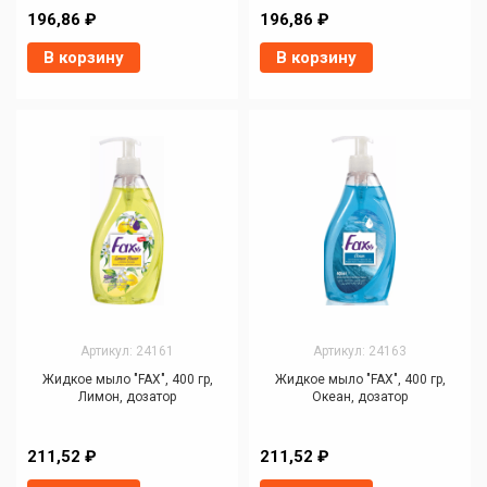
196,86 ₽
196,86 ₽
В корзину
В корзину
Артикул: 24161
Артикул: 24163
Жидкое мыло "FAX", 400 гр,
Жидкое мыло "FAX", 400 гр,
Лимон, дозатор
Океан, дозатор
211,52 ₽
211,52 ₽