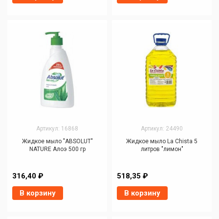
Артикул: 16868
Артикул: 24490
Жидкое мыло "ABSOLUT"
Жидкое мыло La Chista 5
NATURE Алоэ 500 гр
литров "лимон"
316,40 ₽
518,35 ₽
В корзину
В корзину