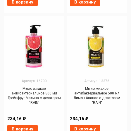
В корзину
В корзину
Артикул: 16700
Артикул: 13376
Мыло жидкое
Мыло жидкое
антибактериальное 500 мл
антибактериальное 500 мл
Грейпфрут-Малина с дозатором
Лимон-Ананас с дозатором
"RAIN"
"RAIN"
234,16 ₽
234,16 ₽
В корзину
В корзину