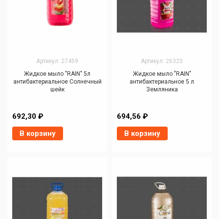
Артикул: 27459
Артикул: 26320
Жидкое мыло "RAIN" 5л
Жидкое мыло "RAIN"
антибактериальное Солнечный
антибактериальное 5 л
шейк
Земляника
692,30 ₽
694,56 ₽
В корзину
В корзину