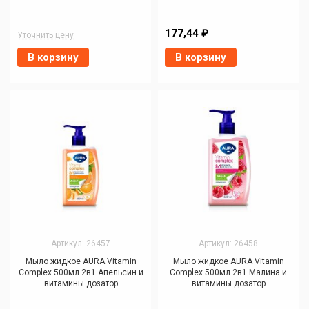
177,44 ₽
Уточнить цену
В корзину
В корзину
Артикул: 26457
Артикул: 26458
Мыло жидкое AURA Vitamin
Мыло жидкое AURA Vitamin
Complex 500мл 2в1 Апельсин и
Complex 500мл 2в1 Малина и
витамины дозатор
витамины дозатор