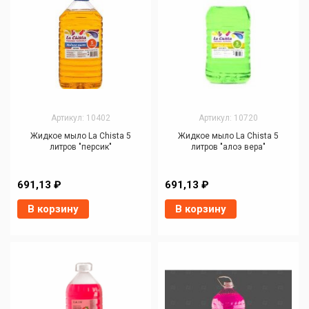
Артикул: 10402
Артикул: 10720
Жидкое мыло La Chista 5
Жидкое мыло La Chista 5
литров "персик"
литров "алоэ вера"
691,13 ₽
691,13 ₽
В корзину
В корзину