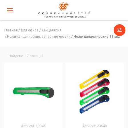
Главная
Для офиса
Канцелярия
Ножи канцелярские, запасные лезвия
Ножи канцелярские 18 мм
Найдено: 17 позиций
Артикул: 19345
Артикул: 23648