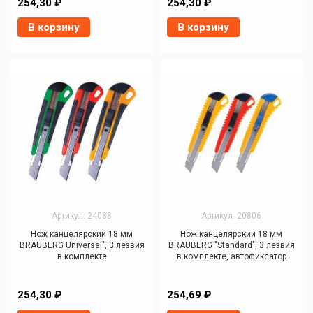
254,30 ₽
254,30 ₽
В корзину
В корзину
Артикул: 24088
Артикул: 20806
Нож канцелярский 18 мм
Нож канцелярский 18 мм
BRAUBERG Universal", 3 лезвия
BRAUBERG "Standard", 3 лезвия
в комплекте
в комплекте, автофиксатор
254,30 ₽
254,69 ₽