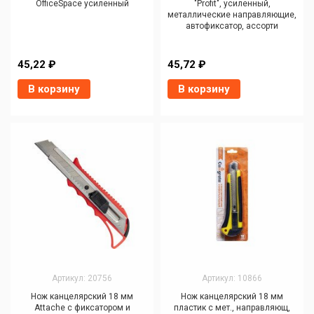
OfficeSpace усиленный
"Profit", усиленный,
металлические направляющие,
автофиксатор, ассорти
45,22 ₽
45,72 ₽
В корзину
В корзину
Артикул: 20756
Артикул: 10866
Нож канцелярский 18 мм
Нож канцелярский 18 мм
Attache с фиксатором и
пластик с мет., направляющ,