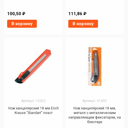
100,50 ₽
111,86 ₽
В корзину
В корзину
Артикул: 10422
Артикул: 01805
Нож канцелярский 18 мм Erich
Нож канцелярский 18 мм,
Krause "Standart" пласт
металл с металлическим
направляющим фиксатором, на
блистере