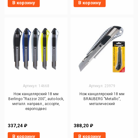
В корзину
В корзину
Артикул: 14668
Артикул: 23979
Нож канцелярский 18 мм
Нож канцелярский 18 мм
Berlingo "Razzor 200", auto-lock,
BRAUBERG "Metallic",
металл. направл., ассорти,
металический
европодвес
337,24 ₽
388,20 ₽
В корзину
В корзину