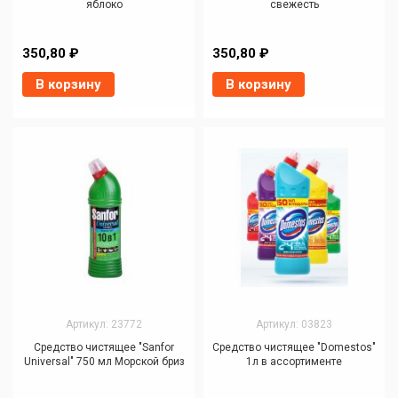
яблоко
свежесть
350,80 ₽
350,80 ₽
В корзину
В корзину
Артикул: 23772
Артикул: 03823
Средство чистящее "Sanfor
Средство чистящее "Domestos"
Universal" 750 мл Морской бриз
1л в ассортименте