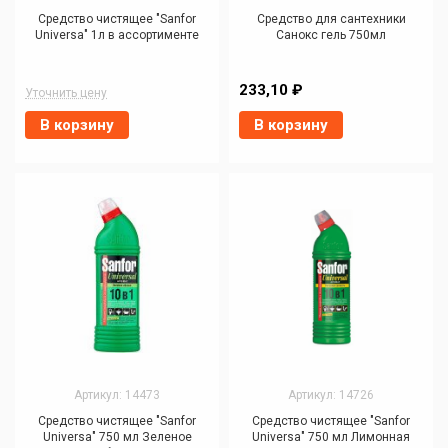
Средство чистящее "Sanfor
Средство для сантехники
Universa" 1л в ассортименте
Санокс гель 750мл
233,10 ₽
Уточнить цену
В корзину
В корзину
Артикул: 14473
Артикул: 14726
Средство чистящее "Sanfor
Средство чистящее "Sanfor
Universa" 750 мл Зеленое
Universa" 750 мл Лимонная