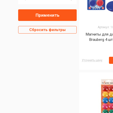
Применить
Артикул: 
Сбросить фильтры
Магниты для д
Brauberg 4 ш
Уточнить цену