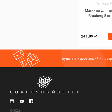
Артикул: 
Магниты для д
Brauberg 8 ш
241,09 ₽
Будьте в курсе акций и пре
© 2026