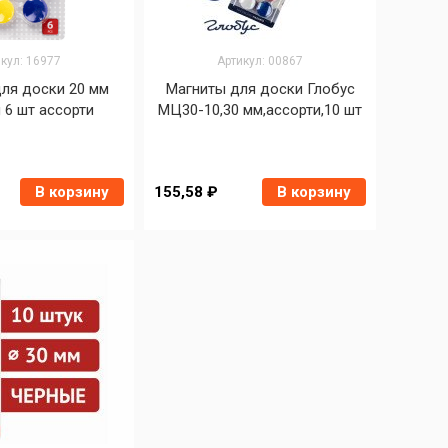
кул: 16977
Артикул: 00867
ля доски 20 мм
Магниты для доски Глобус
 6 шт ассорти
МЦ30-10,30 мм,ассорти,10 шт
В корзину
155,58 ₽
В корзину