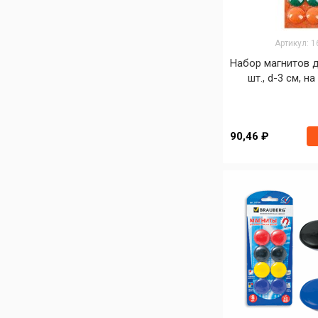
Артикул: 
Набор магнитов д
шт., d-3 см, н
90,46 ₽