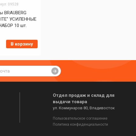
кул: 09528
ты BRAUBERG
ITE" УСИЛЕННЫЕ
НАБОР 10 шт.
В корзину
Отдел продаж и склад для
выдачи товара
ул. Коммунаров 80, Владивосток
Пользовательское соглашение
Политика конфиденциальности