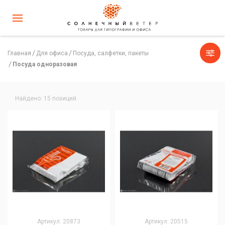
Главная
Для офиса
Посуда, салфетки, пакеты
Посуда одноразовая
Найдено: 15 позиций
Артикул: 20873
Артикул: 20515