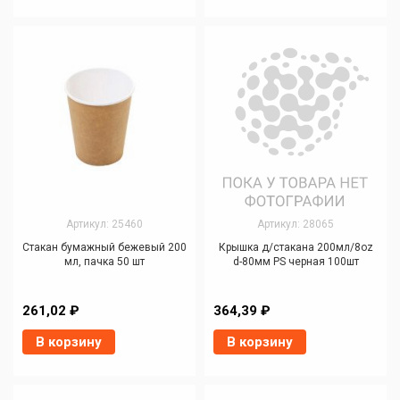
Артикул: 25460
Артикул: 28065
Стакан бумажный бежевый 200
Крышка д/стакана 200мл/8oz
мл, пачка 50 шт
d-80мм PS черная 100шт
261,02 ₽
364,39 ₽
В корзину
В корзину