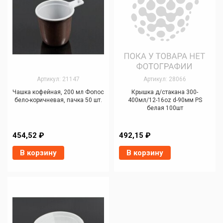
Артикул: 21147
Артикул: 28066
Чашка кофейная, 200 мл Фопос
Крышка д/стакана 300-
бело-коричневая, пачка 50 шт.
400мл/12-16oz d-90мм PS
белая 100шт
454,52 ₽
492,15 ₽
В корзину
В корзину