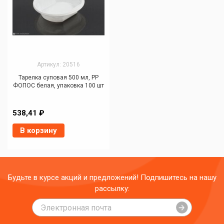
Артикул: 20516
Тарелка суповая 500 мл, РР
ФОПОС белая, упаковка 100 шт
538,41 ₽
В корзину
Будьте в курсе акций и предложений! Подпишитесь на нашу
рассылку: