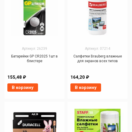
Артикул: 26239
Артикул: 07214
Батарейки GP CR2025 1шт в
Салфетки Brauberg влажные
блистере
для экранов всех типов
155,48 ₽
164,20 ₽
В корзину
В корзину