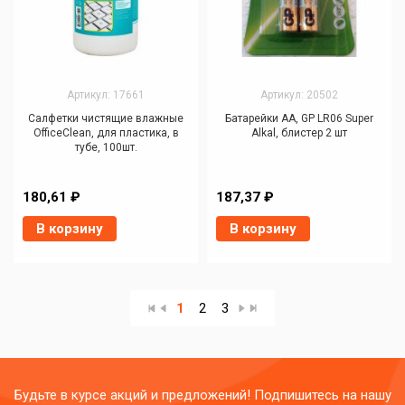
Артикул: 17661
Артикул: 20502
Салфетки чистящие влажные
Батарейки AA, GP LR06 Super
OfficeClean, для пластика, в
Alkal, блистер 2 шт
тубе, 100шт.
180,61 ₽
187,37 ₽
В корзину
В корзину
1
2
3
Будьте в курсе акций и предложений! Подпишитесь на нашу