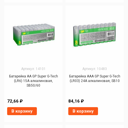
Артикул: 14101
Артикул: 10483
Батарейка AA GP Super G-Tech
Батарейка AAA GP Super G-Tech
(LR6) 15A алкалиновая,
(LR03) 24A алкалиновая, SB10
SB50/60
72,66 ₽
84,16 ₽
В корзину
В корзину