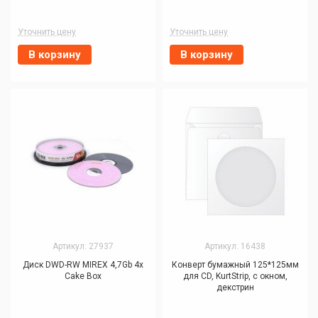
Уточнить цену
Уточнить цену
В корзину
В корзину
Артикул: 27937
Артикул: 16438
Диск DWD-RW MIREX 4,7Gb 4x
Конверт бумажный 125*125мм
Cake Box
для CD, KurtStrip, с окном,
декстрин