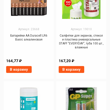
Артикул: 23668
Артикул: 19010
Батарейки AA Duracell LR6
Салфетки для экранов, стекол
Basic алкалиновая
и пластика универсальные
STAFF "EVERYDAY", туба 100 шт.,
влажные
164,77 ₽
167,20 ₽
В корзину
В корзину