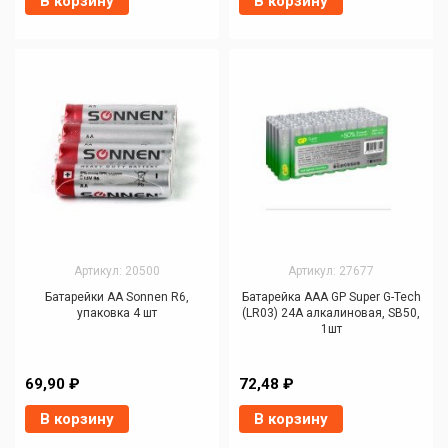
В корзину
В корзину
Артикул: 20500
Артикул: 27677
Батарейки AA Sonnen R6,
Батарейка AAA GP Super G-Tech
упаковка 4 шт
(LR03) 24A алкалиновая, SB50,
1шт
69,90 ₽
72,48 ₽
В корзину
В корзину