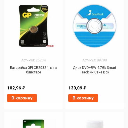
Артикул: 26234
Артикул: 09788
Батарейка GPl CR2032 1 шт в
Диск DVD+RW 4.7Gb Smart
блистере
Track 4x Cake Box
102,96 ₽
130,09 ₽
В корзину
В корзину