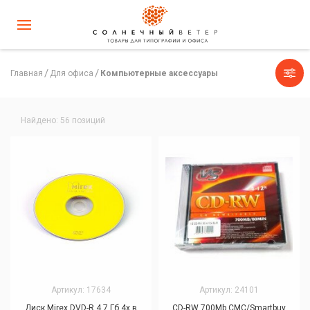
Главная
Для офиса
Компьютерные аксессуары
Найдено: 56 позиций
Артикул: 17634
Артикул: 24101
Диск Mirex DVD-R 4,7 Гб 4х в
CD-RW 700Mb СМС/Smartbuy