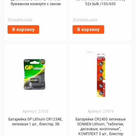
бумажном конверте с окном
52x bulk /100/600
Уточнить цену
Уточнить цену
В корзину
В корзину
Артикул: 27835
Артикул: 27874
Батарейка GP Lithium CR123AE,
Батарейки CR2450 литиевые
литиевая 1 шт., блистер, 3В
SONNEN Lithium, "таблетки,
дисковые, кнопочные",
КОМПЛЕКТ 5 шт., блистер