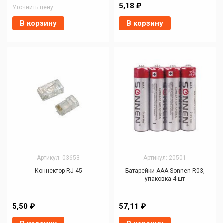
5,18 ₽
Уточнить цену
В корзину
В корзину
Артикул: 03653
Артикул: 20501
Коннектор RJ-45
Батарейки AAA Sonnen R03,
упаковка 4 шт
5,50 ₽
57,11 ₽