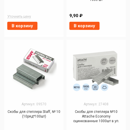
9,90 ₽
Уточнить цену
В корзину
В корзину
Артикул: 09570
Артикул: 27408
Скобы для степлера Staff, № 10
Скобы для степлера №10
(10ряд*100шт)
Attache Economy
оцинкованные 1000шт в уп.