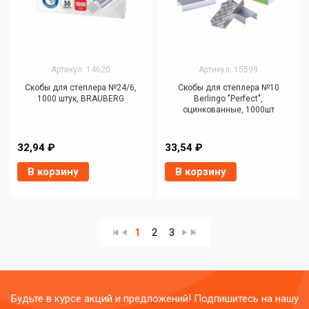
Артикул: 14620
Артикул: 15599
Скобы для степлера №24/6,
Скобы для степлера №10
1000 штук, BRAUBERG
Berlingo "Perfect",
оцинкованные, 1000шт
32,94 ₽
33,54 ₽
В корзину
В корзину
1
2
3
Будьте в курсе акций и предложений! Подпишитесь на нашу