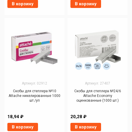
В корзину
В корзину
Артикул: 02912
Артикул: 27407
Скобы для степлера №10
Скобы для степлера №24/6
Attache никелированные 1000
Attache Economy
шт./уп
оцинкованные (1000 шт.)
18,94 ₽
20,28 ₽
В корзину
В корзину