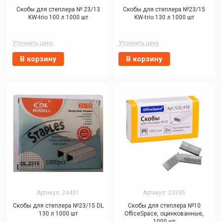
Скобы для степлера № 23/13
Скобы для степлера №23/15
KW-trio 100 л 1000 шт
KW-trio 130 л 1000 шт
Уточнить цену
Уточнить цену
В корзину
В корзину
Артикул: 24431
Артикул: 23335
Скобы для степлера №23/15 DL
Скобы для степлера №10
130 л 1000 шт
OfficeSpace, оцинкованные,
1000 шт