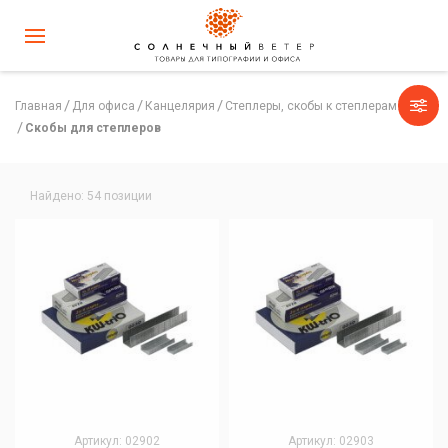
Главная
Для офиса
Канцелярия
Степлеры, скобы к степлерам
Скобы для степлеров
Найдено: 54 позиции
Артикул: 02902
Артикул: 02903