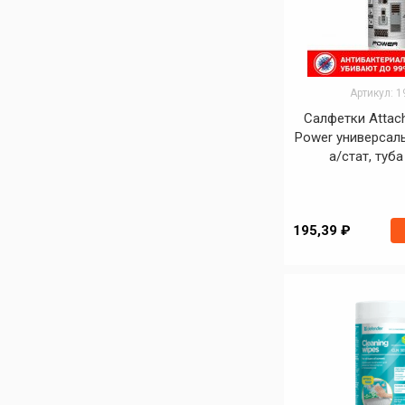
Артикул: 
Салфетки Attach
Power универсаль
а/стат, туба
195,39 ₽