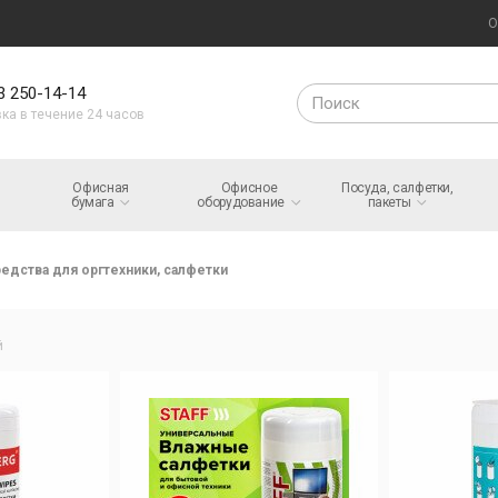
О
3 250-14-14
ка в течение 24 часов
Офисная
Офисное
Посуда, салфетки,
бумага
оборудование
пакеты
едства для оргтехники, салфетки
й