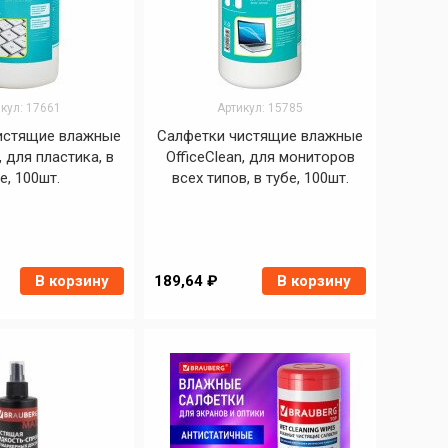
кул: 17661
Артикул: 15785
истящие влажные
Салфетки чистящие влажные
, для пластика, в
OfficeClean, для мониторов
е, 100шт.
всех типов, в тубе, 100шт.
В корзину
189,64 ₽
В корзину