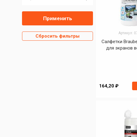
Применить
Артикул: 
Сбросить фильтры
Салфетки Braub
для экранов в
164,20 ₽