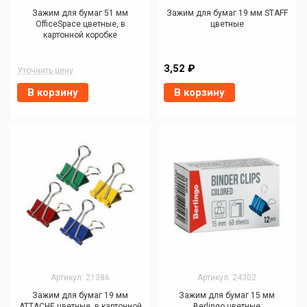
Зажим для бумаг 51 мм
Зажим для бумаг 19 мм STAFF
OfficeSpace цветные, в
цветные
картонной коробке
3,52 ₽
Уточнить цену
В корзину
В корзину
Артикул: 21386
Артикул: 24302
Зажим для бумаг 19 мм
Зажим для бумаг 15 мм
ATTACHE цветные, в картонной
Berlingo цветные