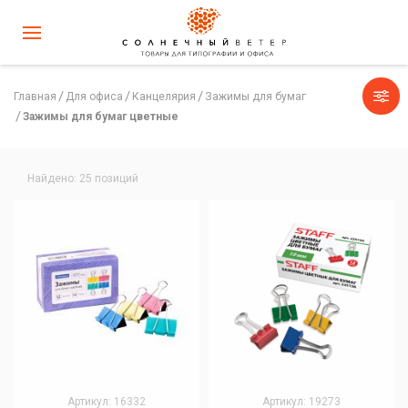
Главная
Для офиса
Канцелярия
Зажимы для бумаг
Зажимы для бумаг цветные
Найдено: 25 позиций
Артикул: 16332
Артикул: 19273