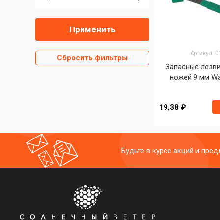
Применить
Артикул: 
Сбросить фильтры
Запасные лезви
ножей 9 мм Wa
19,38 ₽
Будьте в курсе акций и пре