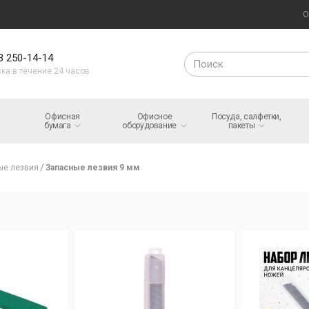
О
3 250-14-14
ка в течение 24 часов
Офисная
Офисное
Посуда, салфетки,
бумага
оборудование
пакеты
ые лезвия
Запасные лезвия 9 мм