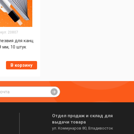
кул: 20807
лезвия для канц
 мм, 10 штук
В корзину
Отдел продаж и склад для
выдачи товара
ул. Коммунаров 80, Владивосток