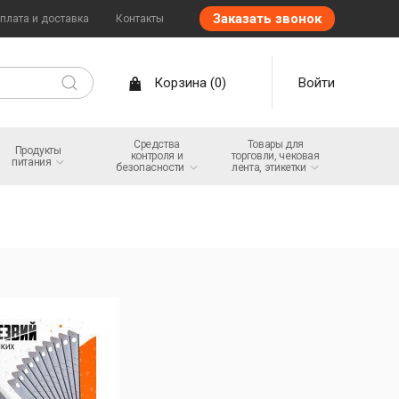
Заказать звонок
плата и доставка
Контакты
Корзина
(
0
)
Войти
Средства
Товары для
Продукты
контроля и
торговли, чековая
питания
безопасности
лента,
этикетки