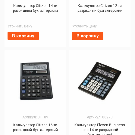
Калькулятор Citizen 14-ти
Калькулятор Citizen 12-ти
разрядный бухгалтерский
разрядный бухгалтерский
Уточнить цену
Уточнить цену
В корзину
В корзину
Артикул: 01189
Артикул: 06270
Калькулятор Citizen 16-ти
Калькулятор Eleven Business
разрядный бухгалтерский
Line 14-ти разрядный
бухгалтерский