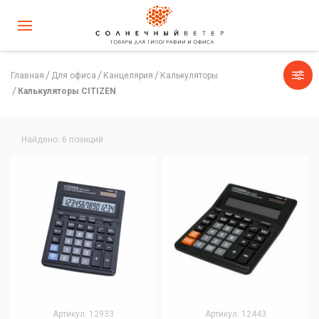
Главная
Для офиса
Канцелярия
Калькуляторы
Калькуляторы CITIZEN
Найдено: 6 позиций
Артикул: 12933
Артикул: 12443