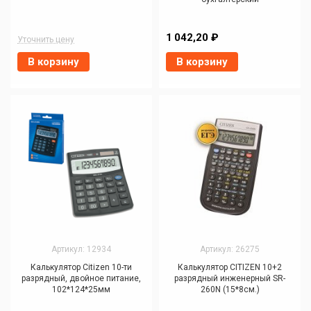
1 042,20 ₽
Уточнить цену
В корзину
В корзину
Артикул: 12934
Артикул: 26275
Калькулятор Citizen 10-ти
Калькулятор CITIZEN 10+2
разрядный, двойное питание,
разрядный инженерный SR-
102*124*25мм
260N (15*8см.)