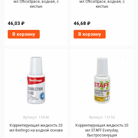
мл OfficeSpace, водная, с
мл OfficeSpace, водная, с
кистью
кистью
46,03 ₽
46,68 ₽
В корзину
В корзину
Артикул: 15846
Артикул: 13156
Корректирующая жидкость 20
Корректирующая жидкость 20
мл Berlingo на водной основе
мл STAFF Everyday,
быстросохнущая