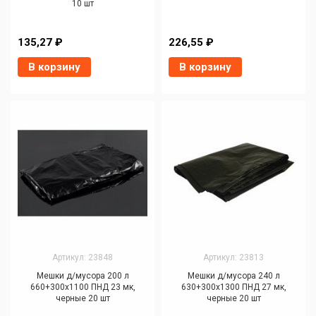
10 шт
135,27 ₽
226,55 ₽
В корзину
В корзину
Артикул: 23848
Артикул: 23813
Мешки д/мусора 200 л
Мешки д/мусора 240 л
660+300х1100 ПНД 23 мк,
630+300х1300 ПНД 27 мк,
черные 20 шт
черные 20 шт