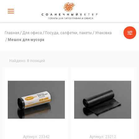
Главная
Для офиса
Посуда, салфетки, пакеты
Упаковка
Мешок для мусора
Найдено: 8 позиций
Артикул: 23342
Артикул: 23212