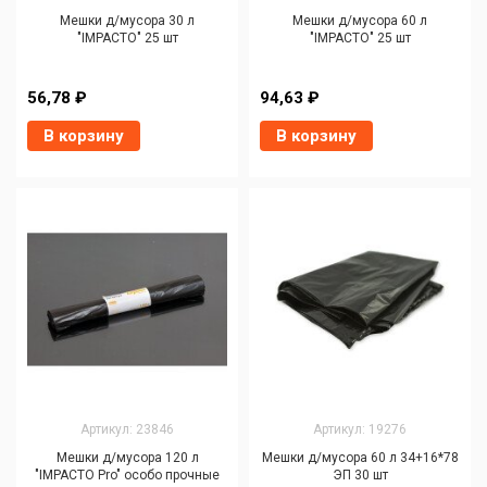
Мешки д/мусора 30 л
Мешки д/мусора 60 л
"IMPACTO" 25 шт
"IMPACTO" 25 шт
56,78 ₽
94,63 ₽
В корзину
В корзину
Артикул: 23846
Артикул: 19276
Мешки д/мусора 120 л
Мешки д/мусора 60 л 34+16*78
"IMPACTO Pro" особо прочные
ЭП 30 шт