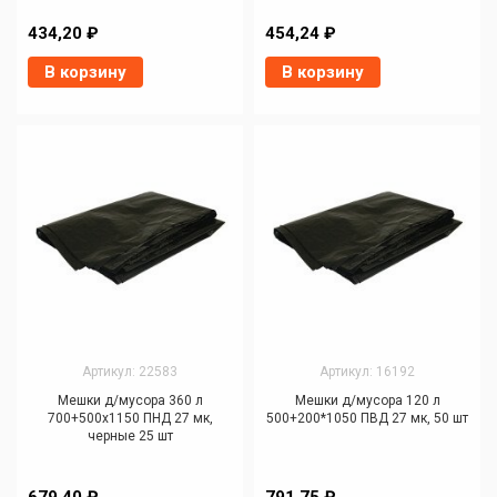
434,20 ₽
454,24 ₽
В корзину
В корзину
Артикул: 22583
Артикул: 16192
Мешки д/мусора 360 л
Мешки д/мусора 120 л
700+500х1150 ПНД 27 мк,
500+200*1050 ПВД 27 мк, 50 шт
черные 25 шт