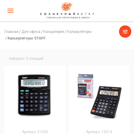
Главная
Для офиса
Канцелярия
Калькуляторы
Калькуляторы STAFF
Найдено: 5 позиций
Артикул: 01200
Артикул: 15074