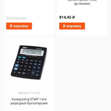
дв.питание
814,45 ₽
Уточнить цену
В корзину
В корзину
Артикул: 01204
Калькулятор STAFF 14-ти
разрядный бухгалтерский