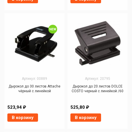
NEW
Артикул: 00889
Артикул: 20795
Дырокол до 30 листов Attache
Дырокол до 20 листов DOLCE
чёрный с линейкой
COSTO черный с линейкой /60
523,94 ₽
525,80 ₽
В корзину
В корзину