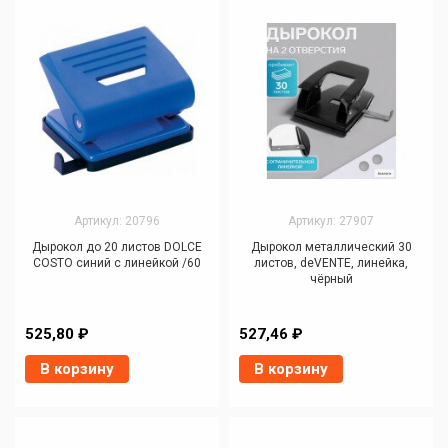
Артикул: 20796
Артикул: 27907
Дырокол до 20 листов DOLCE
Дырокол металлический 30
COSTO синий с линейкой /60
листов, deVENTE, линейка,
чёрный
525,80 ₽
527,46 ₽
В корзину
В корзину