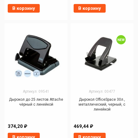
В корзину
В корзину
NEW
Артикул: 09541
Артикул: 00477
Дырокол до 25 листов Attache
Дырокол OfficeSpace 30л.,
чёрный с линейкой
металлический, черный, с
линейкой
374,20 ₽
469,44 ₽
В корзину
В корзину