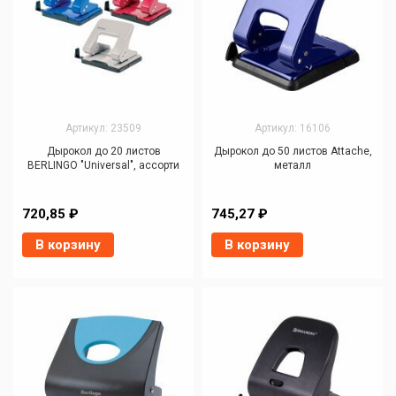
Артикул: 23509
Артикул: 16106
Дырокол до 20 листов
Дырокол до 50 листов Attache,
BERLINGO "Universal", ассорти
металл
720,85 ₽
745,27 ₽
В корзину
В корзину