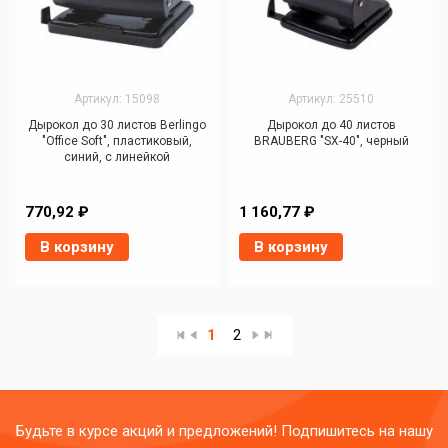
Артикул: 15098
Артикул: 25510
Дырокол до 30 листов Berlingo
Дырокол до 40 листов
"Office Soft", пластиковый,
BRAUBERG "SX-40", черный
синий, с линейкой
770,92 ₽
1 160,77 ₽
В корзину
В корзину
1
2
Будьте в курсе акций и предложений! Подпишитесь на нашу