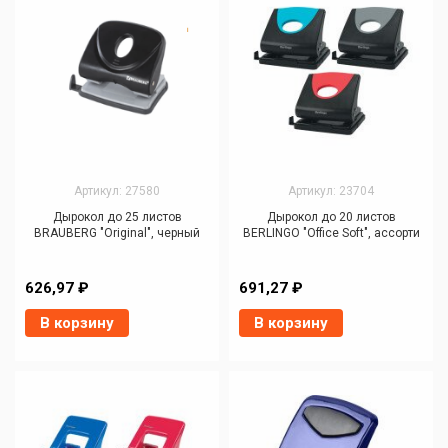
Артикул: 27580
Артикул: 23704
Дырокол до 25 листов
Дырокол до 20 листов
BRAUBERG "Original", черный
BERLINGO "Office Soft", ассорти
626,97 ₽
691,27 ₽
В корзину
В корзину