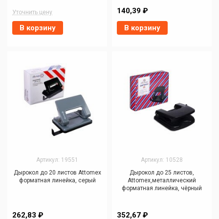
140,39 ₽
Уточнить цену
В корзину
В корзину
Артикул: 19551
Артикул: 10528
Дырокол до 20 листов Attomex
Дырокол до 25 листов,
форматная линейка, серый
Attomex,металлический
форматная линейка, чёрный
262,83 ₽
352,67 ₽