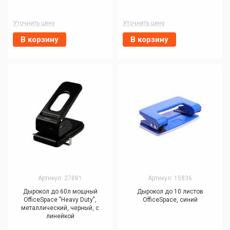
Уточнить цену
Уточнить цену
В корзину
В корзину
Артикул: 27881
Артикул: 15836
Дырокол до 60л мощный
Дырокол до 10 листов
OfficeSpace "Heavy Duty",
OfficeSpace, синий
металлический, черный, с
линейкой