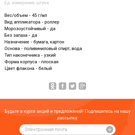
Ед. измерения:
штука
Вес/объем - 45 г/мл
Вид аппликатора - роллер
Морозоустойчивый - да
Без запаха - да
Назначение - бумага, картон
Основа - поливиниловый спирт, вода
Тип наконечника - узкий
Форма корпуса - плоская
Цвет флакона - белый
Будьте в курсе акций и предложений! Подпишитесь на нашу
рассылку: