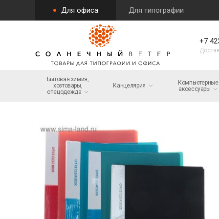
Для офиса
Для типографии
+7 42
Достав
Бытовая химия,
Компьютерные
хозтовары,
Канцелярия
аксессуары
спецодежда