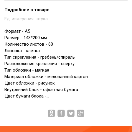
Подробнее о товаре
Ед. измерения:
штука
Формат - A5
Размер - 143*200 мм
Количество листов - 60
Линовка - клетка
Тип скрепления - гребень/спираль
Расположение крепления - сверху
Тип обложки - мягкая
Материал обложки - мелованный картон
Цвет обложки - рисунок
Внутренний блок - офсетная бумага
Цвет бумаги блока -…