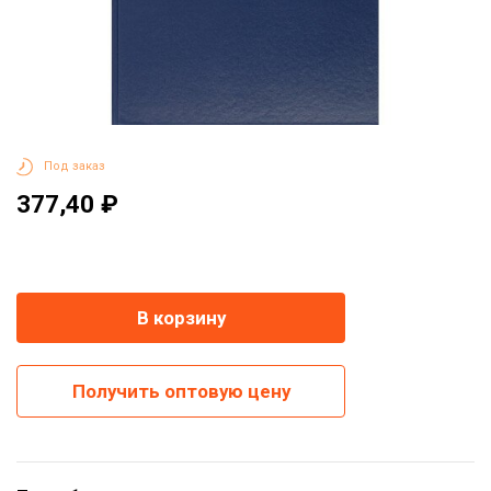
Под заказ
377,40 ₽
-
+
В корзину
Получить оптовую цену