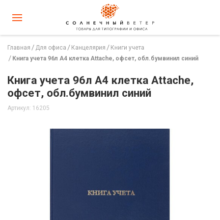
Главная
Для офиса
Канцелярия
Книги учета
Книга учета 96л А4 клетка Attache, офсет, обл.бумвинил синий
Книга учета 96л А4 клетка Attache,
офсет, обл.бумвинил синий
Артикул: 16205