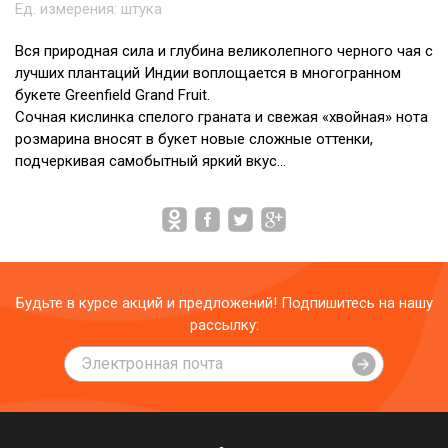
Ед. измерения:
штука
Вся природная сила и глубина великолепного черного чая с
лучших плантаций Индии воплощается в многогранном
букете Greenfield Grand Fruit.
Сочная кислинка спелого граната и свежая «хвойная» нота
розмарина вносят в букет новые сложные оттенки,
подчеркивая самобытный яркий вкус…
Будьте в курсе акций и предложений! Подпишитесь на нашу
рассылку: