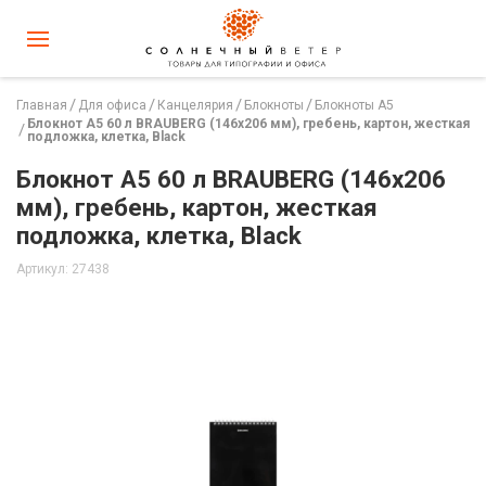
Главная
Для офиса
Канцелярия
Блокноты
Блокноты А5
Блокнот А5 60 л BRAUBERG (146х206 мм), гребень, картон, жесткая
подложка, клетка, Black
Блокнот А5 60 л BRAUBERG (146х206
мм), гребень, картон, жесткая
подложка, клетка, Black
Артикул: 27438