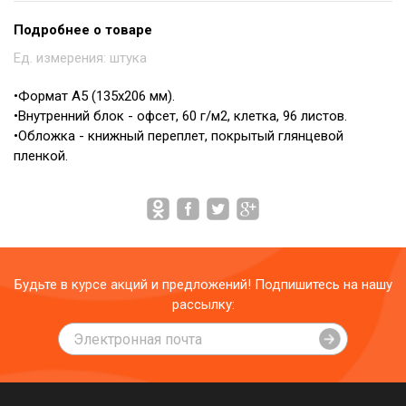
Подробнее о товаре
Ед. измерения:
штука
•Формат А5 (135х206 мм).
•Внутренний блок - офсет, 60 г/м2, клетка, 96 листов.
•Обложка - книжный переплет, покрытый глянцевой
пленкой.
Будьте в курсе акций и предложений! Подпишитесь на нашу
рассылку: