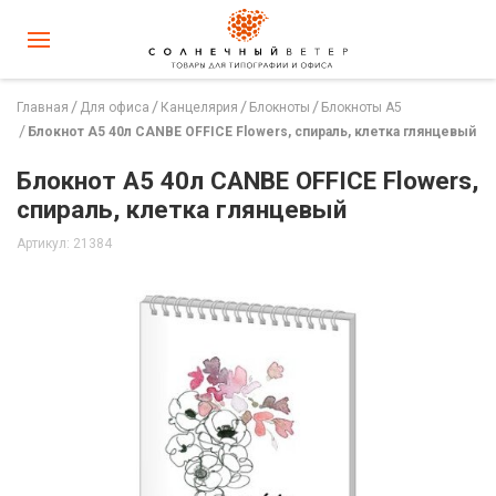
Главная
Для офиса
Канцелярия
Блокноты
Блокноты А5
Блокнот А5 40л CANBE OFFICE Flowers, спираль, клетка глянцевый
Блокнот А5 40л CANBE OFFICE Flowers,
спираль, клетка глянцевый
Артикул: 21384