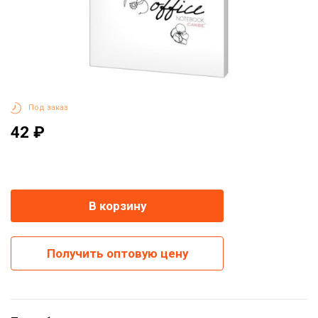
Под заказ
42 ₽
-
+
В корзину
Получить оптовую цену